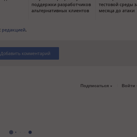
поддержки разработчиков
тестовой среды з
альтернативных клиентов
месяца до атаки
с
редакцией
.
Добавить комментарий
Подписаться
Войти