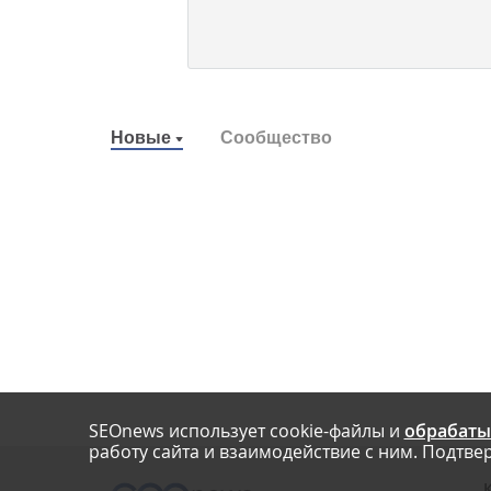
Новые
Сообщество
SEOnews использует cookie-файлы и
обрабаты
работу сайта и взаимодействие с ним. Подтвер