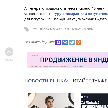
А теперь о подарках: в честь своего 10-лети
узнаете, кто вы -
гуру в товарах или покупател
для покупок. Ваш покорный слуга оказался «дото
Теги:
Яндекс.Маркет
10 лет
Чилаут
Сервисы
Рассказать друзьям:
Наверх
НОВОСТИ РЫНКА:
ЧИТАЙТЕ ТАКЖЕ