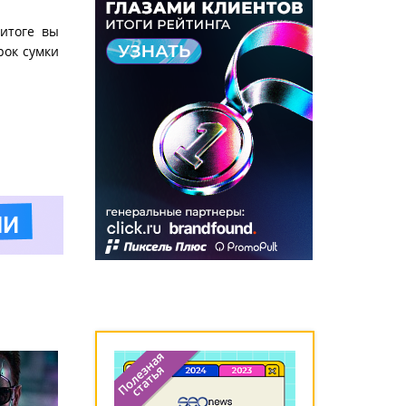
 итоге вы
рок сумки