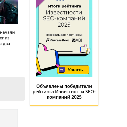
 начали
ег из
а два
Объявлены победители
рейтинга Известности SEO-
компаний 2025