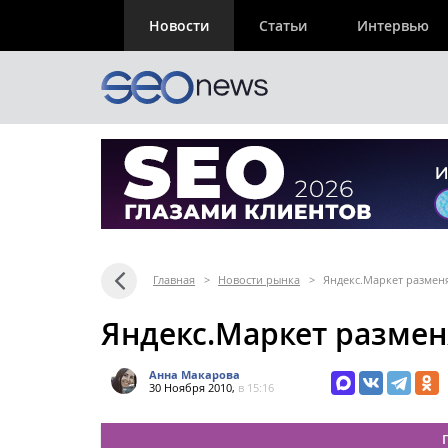
Новости
Статьи
Интервью
Главная
>
Новости рынка
>
Яндекс.Маркет разменя
Яндекс.Маркет размен
Анна Макарова
30 Ноября 2010,
в 15:16