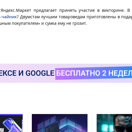
я Яндекс.Маркет предлагает принять участие в викторине. В
ь-чайник
? Двумстам лучшим товароведам приготовлены в пода
шным покупателем» и сумка ему не грозит.