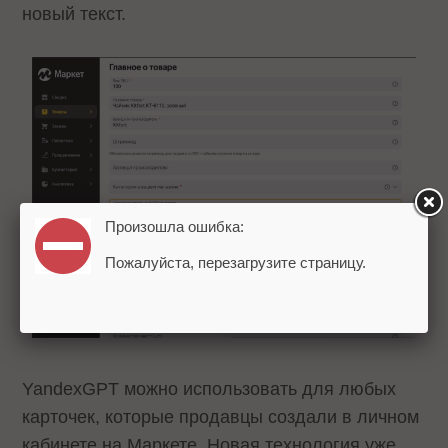
новый текст.
Произошла ошибка:
Пожалуйста, перезагрузите страницу.
YandexGPT можно использовать для любых
карточек, которые продавцы создали в личном
кабинете на Маркете. Новая технология уже