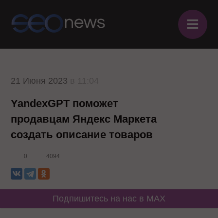
≡
21 Июня 2023
в 11:04
YandexGPT поможет
продавцам Яндекс Маркета
создать описание товаров
0
4094
Подпишитесь на нас в MAX