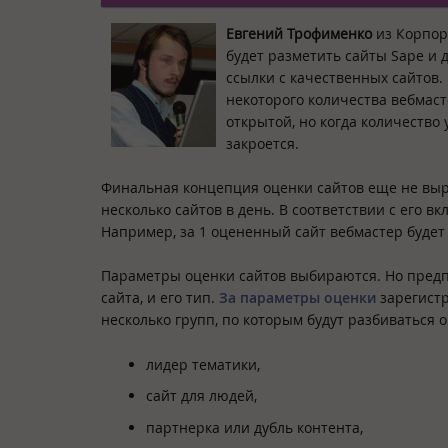
Евгений Трофименко
из Корпор
будет разметить сайты Sape и 
ссылки с качественных сайтов.
некоторого количества вебмаст
открытой, но когда количество
закроется.
Финальная концепция оценки сайтов еще не выр
несколько сайтов в день. В соответствии с его в
Например, за 1 оцененный сайт вебмастер будет 
Параметры оценки сайтов выбираются. Но предпо
сайта, и его тип.
За параметры оценки
зарегистр
несколько групп, по которым будут разбиваться 
лидер тематики,
сайт для людей,
партнерка или дубль контента,