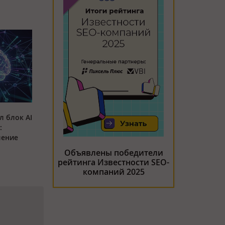
л блок AI
:
ление
Объявлены победители
рейтинга Известности SEO-
компаний 2025