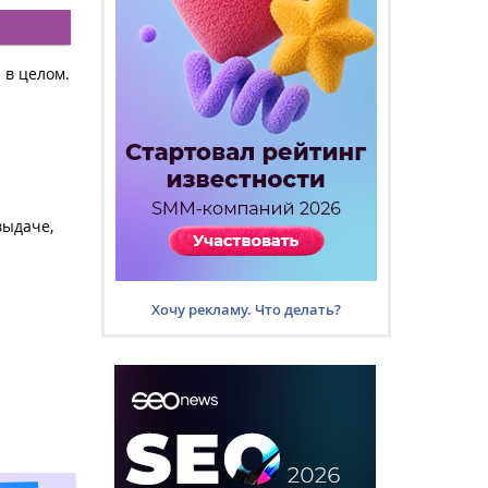
 в целом.
выдаче,
Хочу рекламу. Что делать?