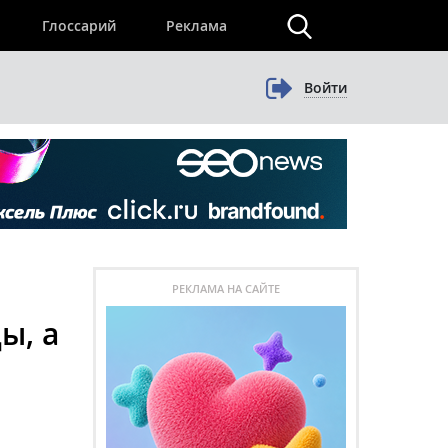
×
Глоссарий
Реклама
Войти
РЕКЛАМА НА САЙТЕ
ы, а