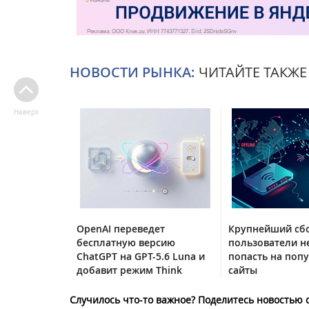
НОВОСТИ РЫНКА:
ЧИТАЙТЕ ТАКЖЕ
Наверх
OpenAI переведет
Крупнейший сбо
бесплатную версию
пользователи н
ChatGPT на GPT-5.6 Luna и
попасть на поп
добавит режим Think
сайты
Случилось что-то важное? Поделитесь новостью 