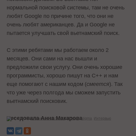
нормальной поисковой системы, там не очень
любят Google по причине того, что они не
очень любят американцев. Да и Google не
пытается улучшать свой вьетнамский поиск.
С этими ребятами мы работаем около 2
месяцев. Они сами на нас вышли и
предложили свои услугу. Они очень хорошие
программисты, хорошо пишут на С++ и нам
еще помогают с нашим кодом (
смеется
). Так
что уже через полгода мы сможем запустить
вьетнамский поисковик.
Беседовала Анна Макарова
Теги:
Поисковые системы
Google
Nigma
Интервью