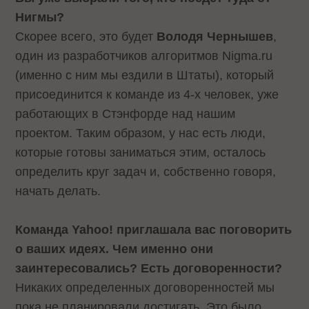
Нигмы?
Скорее всего, это будет
Володя Чернышев
,
один из разработчиков алгоритмов Nigma.ru
(именно с ним мы ездили в Штаты), который
присоединится к команде из 4-х человек, уже
работающих в Стэнфорде над нашим
проектом. Таким образом, у нас есть люди,
которые готовы заниматься этим, осталось
определить круг задач и, собственно говоря,
начать делать.
Команда Yahoo! приглашала вас поговорить
о ваших идеях. Чем именно они
заинтересовались? Есть договоренности?
Никаких определенных договоренностей мы
пока не планировали достигать. Это было