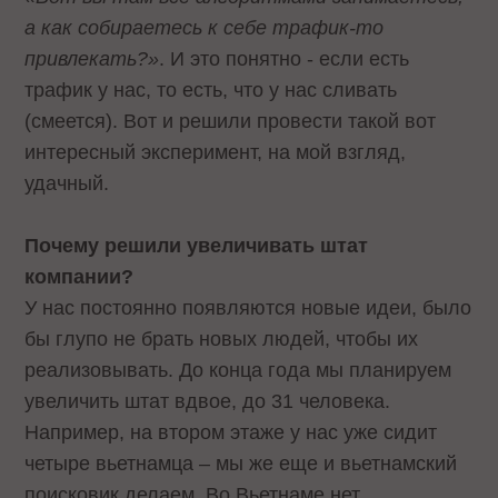
а как собираетесь к себе трафик-то
привлекать?»
. И это понятно - если есть
трафик у нас, то есть, что у нас сливать
(смеется). Вот и решили провести такой вот
интересный эксперимент, на мой взгляд,
удачный.
Почему решили увеличивать штат
компании?
У нас постоянно появляются новые идеи, было
бы глупо не брать новых людей, чтобы их
реализовывать. До конца года мы планируем
увеличить штат вдвое, до 31 человека.
Например, на втором этаже у нас уже сидит
четыре вьетнамца – мы же еще и вьетнамский
поисковик делаем. Во Вьетнаме нет