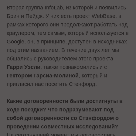
Вторая группа InfoLab, из которой и появились
Брин и Пейдж. У них есть проект WebBase, в
рамках которого они продолжают работать над
краулером, тем самым, который используется в
Google, он, в принципе, доступен в исходниках
под этим названием. В течение двух лет мы
общались с руководителем этого проекта
Гарри Уэсли
, также познакомились и с
Гектором Гарсиа-Молиной
, который и
пригласил нас посетить Стенфорд.
Какие договоренности были достигнуты в
ходе поездки? Что подразумевают под
собой договоренности со Стэнфордом о
проведении совместных исследований?
На сегодняшний момент мы договорились