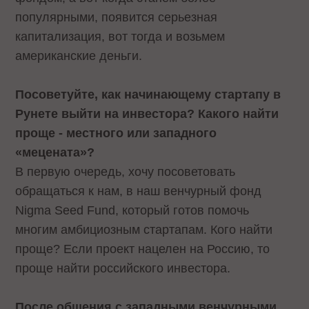
популярными, появится серьезная
капитализация, вот тогда и возьмем
американские деньги.
Посоветуйте, как начинающему стартапу в
Рунете выйти на инвестора? Какого найти
проще - местного или западного
«мецената»?
В первую очередь, хочу посоветовать
обращаться к нам, в наш венчурный фонд
Nigma Seed Fund, который готов помочь
многим амбициозным стартапам. Кого найти
проще? Если проект нацелен на Россию, то
проще найти российского инвестора.
После общения с западными венчурными