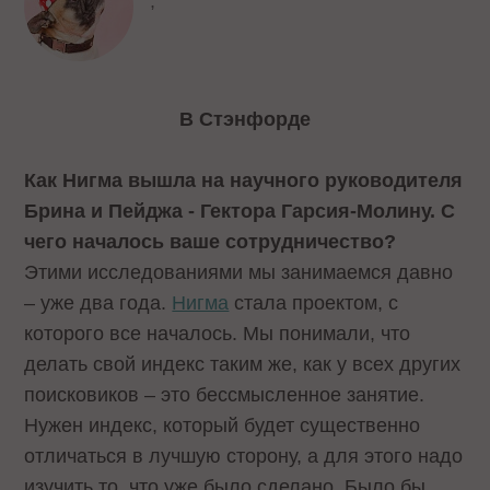
,
В Стэнфорде
Как Нигма вышла на научного руководителя
Брина и Пейджа - Гектора Гарсия-Молину. С
чего началось ваше сотрудничество?
Этими исследованиями мы занимаемся давно
– уже два года.
Нигма
стала проектом, с
которого все началось. Мы понимали, что
делать свой индекс таким же, как у всех других
поисковиков – это бессмысленное занятие.
Нужен индекс, который будет существенно
отличаться в лучшую сторону, а для этого надо
изучить то, что уже было сделано. Было бы