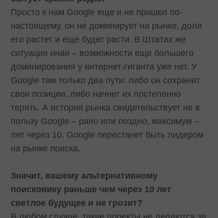
Просто к нам Google еще и не пришел по-
настоящему, он не доминирует на рынке, доля
его растет и еще будет расти. В Штатах же
ситуация иная – возможности еще большего
доминирования у интернет-гиганта уже нет. У
Google там только два пути: либо он сохранит
свои позиции, либо начнет их постепенно
терять. А история рынка свидетельствует не в
пользу Google – рано или поздно, максимум –
лет через 10, Google перестанет быть лидером
на рынке поиска.
Значит, вашему альтернативному
поисковику раньше чем через 10 лет
светлое будущее и не грозит?
В любом случае, такие проекты не делаются за