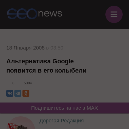
≡
18 Января 2008
в 03:50
Альтернатива Google
появится в его колыбели
0
5304
Подпишитесь на нас в MAX
Дорогая Редакция