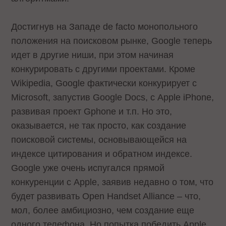
Достигнув на Западе de facto монопольного
положения на поисковом рынке, Google теперь
идет в другие ниши, при этом начиная
конкурировать с другими проектами. Кроме
Wikipedia, Google фактически конкурирует с
Microsoft, запустив Google Docs, с Apple iPhone,
развивая проект Gphone и т.п. Но это,
оказывается, не так просто, как создание
поисковой системы, основывающейся на
индексе цитирования и обратном индексе.
Google уже очень испугался прямой
конкуренции с Apple, заявив недавно о том, что
будет развивать Open Handset Alliance – что,
мол, более амбициозно, чем создание еще
одного телефона. Но попытка победить Apple