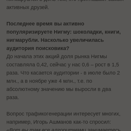
активных друзей.
Последнее время вы активно
популяризируете Нигму: шоколадки, книги,
нигмарубли. Насколько увеличилась
аудитория поисковика?
До начала этих акций доля рынка Нигмы
составляла 0,42, сейчас у нас 0,6 – рост в 1,5
раза. Что касается аудитории - в июле было 2
млн., а в ноябре уже 4 млн., т.е. по
абсолютному значению мы выросли в два
раза.
Вопрос трафикогенерации интересует многих,
например, Игорь Ашманов как-то спросил:
«Вот вы там все алгоритмами занимаетесь,