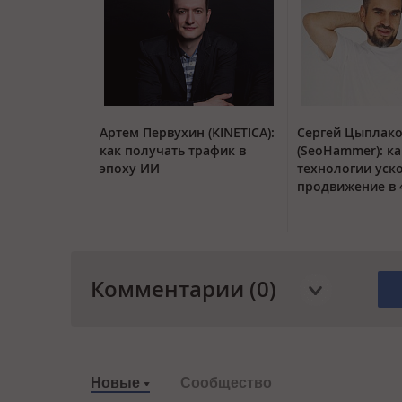
Артем Первухин (KINETICA):
Сергей Цыплак
как получать трафик в
(SeoHammer): ка
эпоху ИИ
технологии уск
продвижение в 
Комментарии (0)
Новые
Сообщество