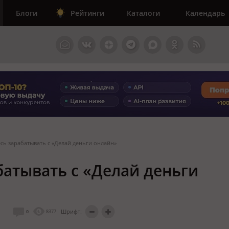
Блоги
Рейтинги
Каталоги
Календарь
есь зарабатывать с «Делай деньги онлайн»
батывать с «Делай деньги
Шрифт:
0
8377