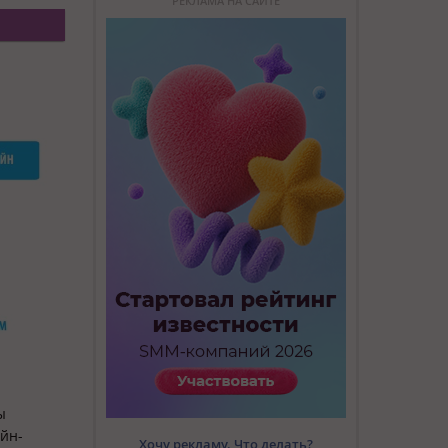
РЕКЛАМА НА САЙТЕ
ы
айн-
Хочу рекламу. Что делать?