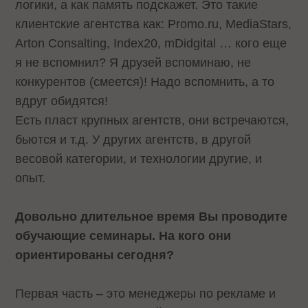
логики, а как память подскажет. Это такие
клиентские агентства как: Promo.ru, MediaStars,
Arton Consalting, Index20, mDidgital … кого еще
я не вспомнил? Я друзей вспоминаю, не
конкурентов (смеется)! Надо вспомнить, а то
вдруг обидятся!
Есть пласт крупных агентств, они встречаются,
бьются и т.д. У других агентств, в другой
весовой категории, и технологии другие, и
опыт.
Довольно длительное время Вы проводите
обучающие семинары. На кого они
ориентированы сегодня?
Первая часть – это менеджеры по рекламе и