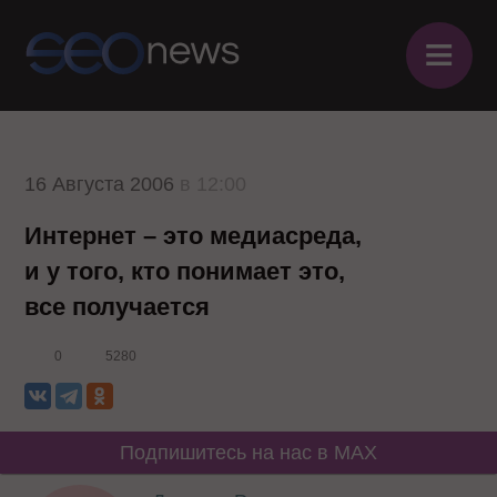
≡
16 Августа 2006
в 12:00
Интернет – это медиасреда,
и у того, кто понимает это,
все получается
0
5280
Подпишитесь на нас в MAX