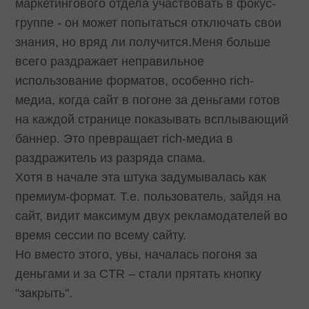
маркетингового отдела участвовать в фокус-
группе - он может попытаться отключать свои
знания, но вряд ли получится.Меня больше
всего раздражает неправильное
использование форматов, особенно rich-
медиа, когда сайт в погоне за деньгами готов
на каждой странице показывать всплывающий
баннер. Это превращает rich-медиа в
раздражитель из разряда спама.
Хотя в начале эта штука задумывалась как
премиум-формат. Т.е. пользователь, зайдя на
сайт, видит максимум двух рекламодателей во
время сессии по всему сайту.
Но вместо этого, увы, началась погоня за
деньгами и за CTR – стали прятать кнопку
"закрыть".