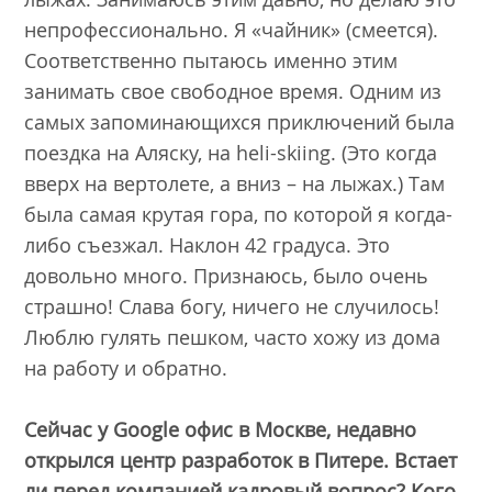
непрофессионально. Я «чайник» (смеется).
Соответственно пытаюсь именно этим
занимать свое свободное время. Одним из
самых запоминающихся приключений была
поездка на Аляску, на heli-skiing. (Это когда
вверх на вертолете, а вниз – на лыжах.) Там
была самая крутая гора, по которой я когда-
либо съезжал. Наклон 42 градуса. Это
довольно много. Признаюсь, было очень
страшно! Слава богу, ничего не случилось!
Люблю гулять пешком, часто хожу из дома
на работу и обратно.
Сейчас у Google офис в Москве, недавно
открылся центр разработок в Питере. Встает
ли перед компанией кадровый вопрос? Кого