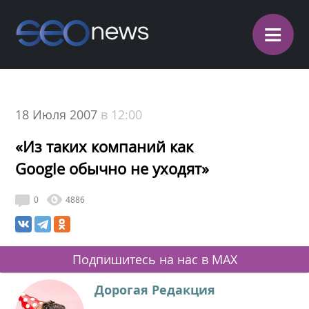
≡
18 Июля 2007
в 12:00
«Из таких компаний как
Google обычно не уходят»
0
4886
Подпишитесь на нас в MAX
Дорогая Редакция