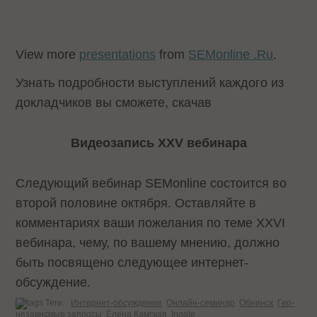
View more
presentations
from
SEMonline .Ru
.
Узнать подробности выступлений каждого из
докладчиков вы сможете, скачав
Видеозапись XXV вебинара
Следующий вебинар SEMonline состоится во
второй половине октября. Оставляйте в
комментариях ваши пожелания по теме XXVI
вебинара, чему, по вашему мнению, должно
быть посвящено следующее интернет-
обсуждение.
Теги:
Интернет-обсуждение
Онлайн-семинар
Обнинск
Гео-
независмые запросы
Елена Камская
Ingate