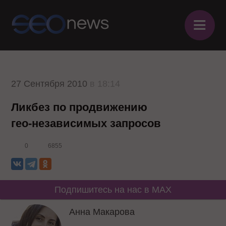
≡
27 Сентября 2010
в 18:14
Ликбез по продвижению
гео-независимых запросов
0
6855
Подпишитесь на нас в MAX
Анна Макарова