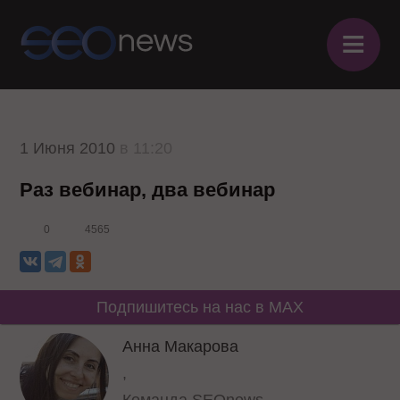
≡
1 Июня 2010
в 11:20
Раз вебинар, два вебинар
0
4565
Подпишитесь на нас в MAX
Анна Макарова
,