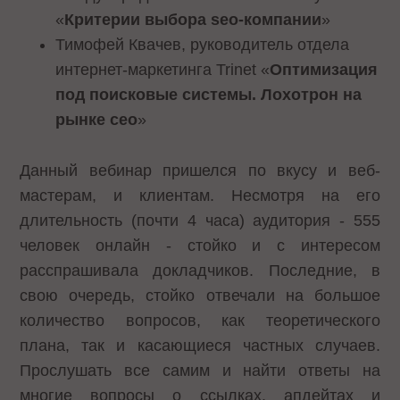
«
К
ритерии выбора seo-компании
»
Тимофей Квачев, руководитель отдела
интернет-маркетинга Trinet «
Оптимизация
под поисковые системы. Лохотрон на
рынке сео
»
Данный вебинар пришелся по вкусу и веб-
мастерам, и клиентам. Несмотря на его
длительность (почти 4 часа) аудитория - 555
человек онлайн - стойко и с интересом
расспрашивала докладчиков. Последние, в
свою очередь, стойко отвечали на большое
количество вопросов, как теоретического
плана, так и касающиеся частных случаев.
Прослушать все самим и найти ответы на
многие вопросы о ссылках, апдейтах и