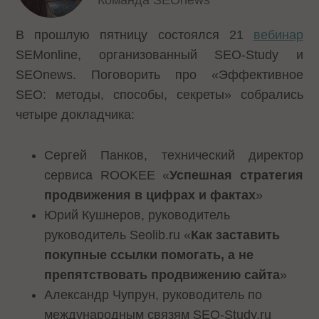
Команда SEOnews
В прошлую пятницу состоялся 21
вебинар
SEMonline, организованный SEO-Study и
SEOnews. Поговорить про «Эффективное
SEO: методы, способы, секреты» собрались
четыре докладчика:
Сергей Панков, технический директор
сервиса ROOKEE «
Успешная стратегия
продвижения в цифрах и фактах
»
Юрий Кушнеров, руководитель
руководитель Seolib.ru «
Как заставить
покупные ссылки помогать, а не
препятствовать продвижению сайта
»
Александр Чупрун, руководитель по
международным связям SEO-Study.ru