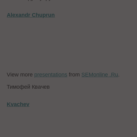
Alexandr Chuprun
View more
presentations
from
SEMonline .Ru
.
Тимофей Квачев
Kvachev