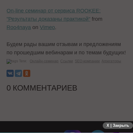
On-line семинар от сервиса ROOKEE:
"Результаты доказаны практикой"
from
Roo4naya
on
Vimeo
.
Будем рады вашим отзывам и предложениям
по прошедшим вебинарам и по темам будущих!
Теги:
Онлайн-семинар
Ссылки
SEO-компании
Агрегаторы
0 КОММЕНТАРИЕВ
X | Закрыть