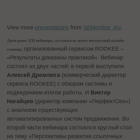
View more
presentations
from
SEMonline .Ru
.
Днем ранее XXI вебинара, состоялся не менее интересный онлайн-
организованный сервисом ROOKEE –
семинар
,
«Результаты доказаны практикой». Вебинар
состоял из двух частей: в первой выступили
Алексей Дремлюга
(коммерческий директор
сервиса ROOKEE) с обзором системы и
подведением итогов работы.
И
Виктор
Нагайцев
(директор компании «ПерфектСео»)
с анализом существующих
автоматизированных систем продвижения. Во
второй части вебинара состоялся круглый стол
на тему «Перспективы развития ссылочных