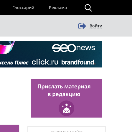
×
Глоссарий
Реклама
Войти