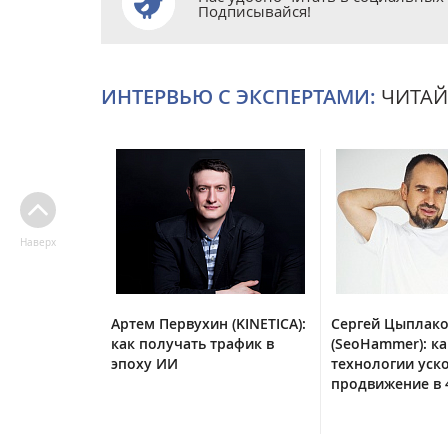
Подписывайся!
ИНТЕРВЬЮ С ЭКСПЕРТАМИ:
ЧИТАЙ
Наверх
Артем Первухин (KINETICA):
Сергей Цыплак
как получать трафик в
(SeoHammer): ка
эпоху ИИ
технологии уск
продвижение в 