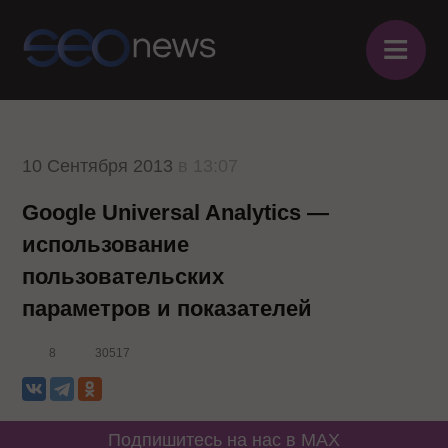
≡
10 Сентября 2013
в 13:07
Google Universal Analytics —
использование
пользовательских
параметров и показателей
8
30517
Подпишитесь на нас в MAX