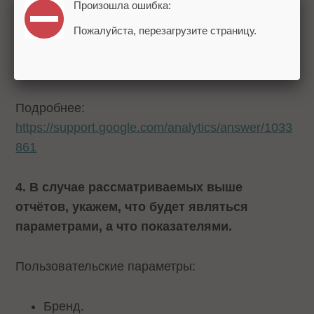
Произошла ошибка:
Пожалуйста, перезагрузите страницу.
Подробнее:
https://support.google.com/analytics/answer/1033
861
4. В случае рассматриваемых выше
отчётов, укажем, что будет являться
параметрами, а что показателями.
Пользовательские параметры:
Бренд.