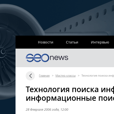
Новости
Статьи
Интервью
Главная
>
Мастер-классы
>
Технология поиска ин
Технология поиска ин
информационные поис
28 Февраля 2006 года
, 12:00