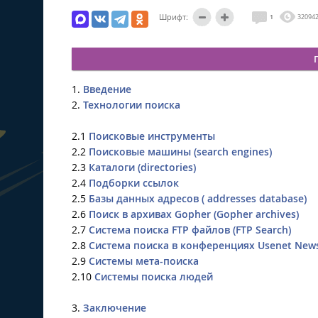
Шрифт:
1
32094
1.
Введение
2.
Технологии поиска
2.1
Поисковые инструменты
2.2
Поисковые машины (search engines)
2.3
Каталоги (directories)
2.4
Подборки ссылок
2.5
Базы данных адресов ( addresses database)
2.6
Поиск в архивах Gopher (Gopher archives)
2.7
Система поиска FTP файлов (FTP Search)
2.8
Система поиска в конференциях Usenet New
2.9
Системы мета-поиска
2.10
Системы поиска людей
3.
Заключение