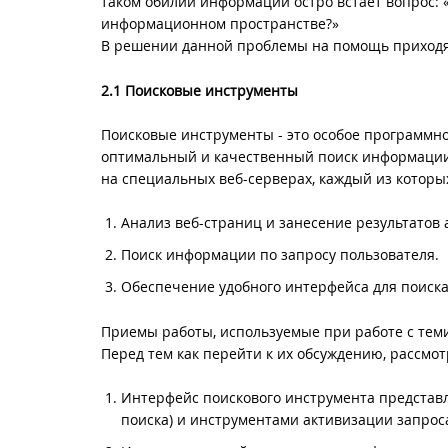
таком обилии информации остро встает вопрос: 
информационном пространстве?»
В решении данной проблемы на помощь приходя
2.1 Поисковые инструменты
Поисковые инструменты - это особое программно
оптимальный и качественный поиск информации
на специальных веб-серверах, каждый из котор
Анализ веб-страниц и занесение результатов 
Поиск информации по запросу пользователя.
Обеспечение удобного интерфейса для поиска
Приемы работы, используемые при работе с тем
Перед тем как перейти к их обсуждению, рассмо
Интерфейс поискового инструмента представл
поиска) и инструментами активизации запрос