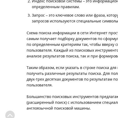
Индекс поисковой системы – это информацион
определенным правилам.
Запрос – это ключевое слово или фраза, кото
запросов используются специальные символы (""
Схема поиска информации в сети Интернет прост
самым получает подборку документов по сформул
по определенным критериям так, чтобы вверху с
пользователя. Каждый из поисковых инструмент
анализе результатов поиска, так и при формиро
Таким образом, если указать в строке поиска дл
получить различные результаты поиска. Для пол
двух-трех десятках документов по результатам п
пользователя.
Большинство поисковых инструментов предлагаю
(расширенный поиск) с использованием специаль
англоязычной поисковой машины.