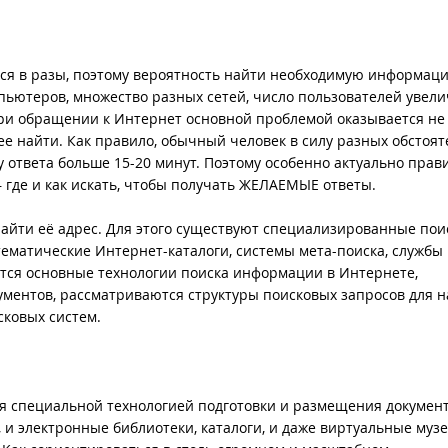
я в разы, поэтому вероятность найти необходимую информац
пьютеров, множество разных сетей, число пользователей увел
 при обращении к Интернет основной проблемой оказывается не
е найти. Как правило, обычный человек в силу разных обстоят
у ответа больше 15-20 минут. Поэтому особенно актуально прав
– где и как искать, чтобы получать ЖЕЛАЕМЫЕ ответы.
йти её адрес. Для этого существуют специализированные пои
тематические Интернет-каталоги, системы мета-поиска, службы
аются основные технологии поиска информации в Интернете,
ментов, рассматриваются структуры поисковых запросов для 
ковых систем.
я специальной технологией подготовки и размещения документ
 и электронные библиотеки, каталоги, и даже виртуальные музе