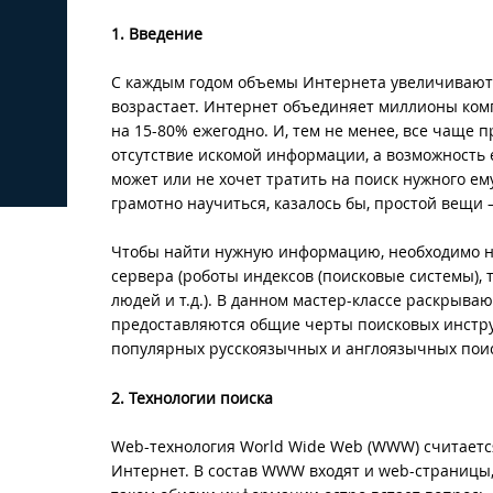
1. Введение
С каждым годом объемы Интернета увеличиваютс
возрастает. Интернет объединяет миллионы ком
на 15-80% ежегодно. И, тем не менее, все чаще
отсутствие искомой информации, а возможность е
может или не хочет тратить на поиск нужного ем
грамотно научиться, казалось бы, простой вещи 
Чтобы найти нужную информацию, необходимо на
сервера (роботы индексов (поисковые системы), 
людей и т.д.). В данном мастер-классе раскрыв
предоставляются общие черты поисковых инстру
популярных русскоязычных и англоязычных поис
2. Технологии поиска
Web-технология World Wide Web (WWW) считаетс
Интернет. В состав WWW входят и web-страницы,