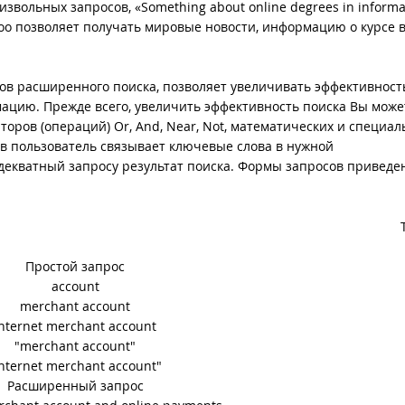
извольных запросов, «Something about online degrees in informa
ahoo позволяет получать мировые новости, информацию о курсе 
ов расширенного поиска, позволяет увеличивать эффективност
ацию. Прежде всего, увеличить эффективность поиска Вы може
торов (операций) Or, And, Near, Not, математических и специа
в пользователь связывает ключевые слова в нужной
декватный запросу результат поиска. Формы запросов приведе
Простой запрос
account
merchant account
internet merchant account
"merchant account"
internet merchant account"
Расширенный запрос