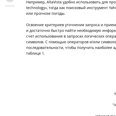
Например, AltaVista удобно использовать для про
Наверх
technology», тогда как поисковый инструмент Y
или прогнозе погоды.
Освоение критериев уточнения запроса и прием
и достаточно быстро найти необходимую информ
счет использования в запросах логических опера
символов. С помощью операторов и/или символо
последовательности, чтобы получить наиболее а
таблице 1.
"