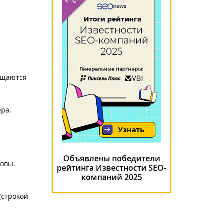
ещаются
ера.
Объявлены победители
овы.
рейтинга Известности SEO-
компаний 2025
(строкой