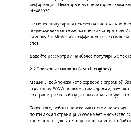
информация. Некоторые из операторов языка за
id=481939
Не менее популярная поисковая система Rambler
поддерживаются те же логические операторы И,
символу * в AltaVista), коэффициентные символы
слов.
Давайте рассмотрим наиболее популярные техно
2.2 Поисковые машины (search engines)
Машины веб-поиска - это сервера с огромной ба
страницам WWW по всем этим адресам, изучают
со страниц в свою базу данных (индексирует стр
Более того, роботы поисковых систем переходят
почти любая страница WWW имеет множество ссы
конечном результате теоретически может обойти