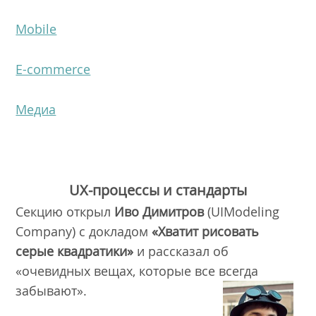
Mobile
E-commerce
Медиа
UX
-процессы и стандарты
Секцию открыл
Иво Димитров
(UIModeling
Company) с докладом
«Хватит рисовать
серые квадратики»
и рассказал об
«очевидных вещах, которые все всегда
забывают».