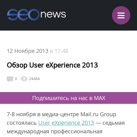
≡
12 Ноября 2013
в 17:48
Обзор User eXperience 2013
0
24484
Подпишитесь на нас в MAX
7-8 ноября в медиа-центре Mail.ru Group
состоялась
User eXperience 2013
— седьмая
международная профессиональная