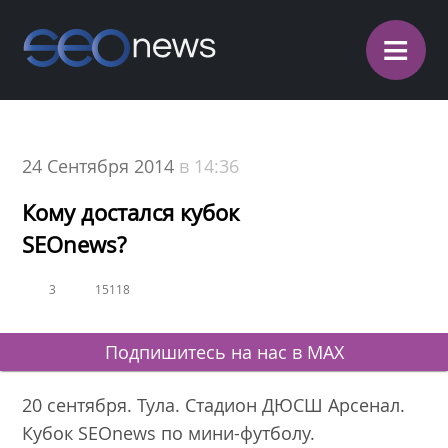
≡
24 Сентября 2014
в 14:36
Кому достался кубок
SEOnews?
3
15118
Подпишитесь на нас в MAX
20 сентября. Тула. Стадион ДЮСШ Арсенал.
Кубок SEOnews по мини-футболу.