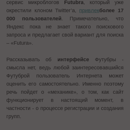
сервис микроблогов
Futubra
, который уже
окрестили клоном Twitter’а,
привлек
более 17
000 пользователей
. Примечательно, что
Яндекс пока не знает такого поискового
запроса и предлагает свой вариант для поиска
– «Futura».
Рассказывать об
интерфейсе
Футубры -
смысла нет, ведь любой заинтересовавшийся
Футуброй пользователь Интернета может
оценить его самостоятельно. Именно поэтому
речь пойдет о «механике», о том, как сайт
функционирует в настоящий момент, в
частности - о процессе регистрации и создания
групп.