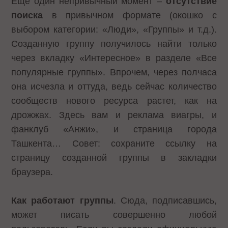
Еще один непривычный момент –
отсутствие
поиска
в привычном формате (окошко с
выбором категории: «Люди», «Группы» и т.д.).
Созданную группу получилось найти только
через вкладку «Интересное» в разделе «Все
популярные группы». Впрочем, через полчаса
она исчезла и оттуда, ведь сейчас количество
сообществ нового ресурса растет, как на
дрожжах. Здесь вам и реклама виагры, и
фанклуб «Анжи», и страница города
Ташкента… Совет: сохраните ссылку на
страницу созданной группы в закладки
браузера.
Как работают группы
. Сюда, подписавшись,
может писать совершенно любой