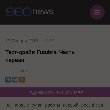
≡
17 Января 2012
в 15:55
Тест-драйв Futubra. Часть
первая
0
5934
Подпишитесь на нас в MAX
За первые сутки работы первый российский