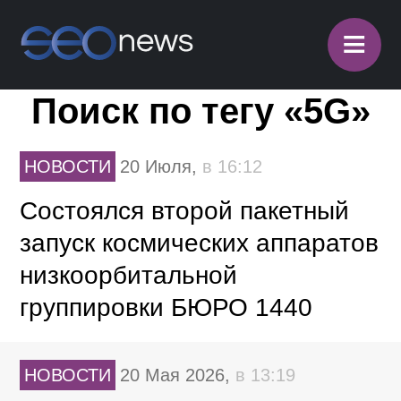
≡
Поиск по тегу «5G»
НОВОСТИ
20 Июля,
в 16:12
Состоялся второй пакетный
запуск космических аппаратов
низкоорбитальной
группировки БЮРО 1440
НОВОСТИ
20 Мая 2026,
в 13:19