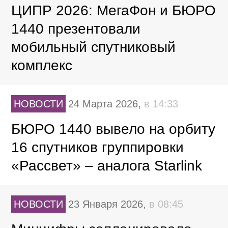
ЦИПР 2026: МегаФон и БЮРО
1440 презентовали
мобильный спутниковый
комплекс
НОВОСТИ
24 Марта 2026,
в 14:33
БЮРО 1440 вывело на орбиту
16 спутников группировки
«Рассвет» – аналога Starlink
НОВОСТИ
23 Января 2026,
в 08:45