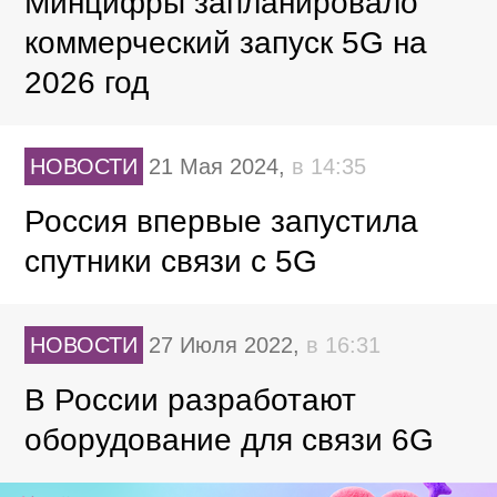
Минцифры запланировало
коммерческий запуск 5G на
2026 год
НОВОСТИ
21 Мая 2024,
в 14:35
Россия впервые запустила
спутники связи с 5G
НОВОСТИ
27 Июля 2022,
в 16:31
В России разработают
оборудование для связи 6G