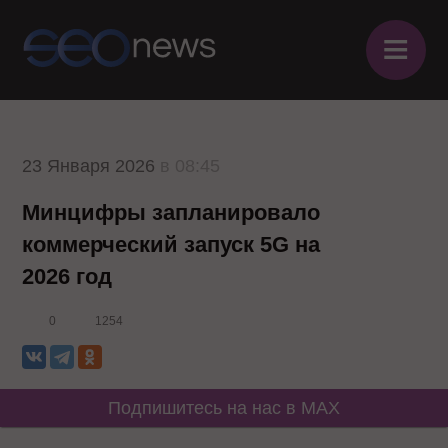
≡
23 Января 2026
в 08:45
Минцифры запланировало
коммерческий запуск 5G на
2026 год
0
1254
Подпишитесь на нас в MAX