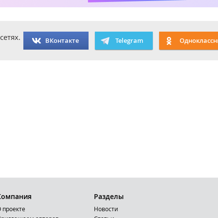
сетях.
ВКонтакте
Telegram
Одноклассн
Компания
Разделы
 проекте
Новости