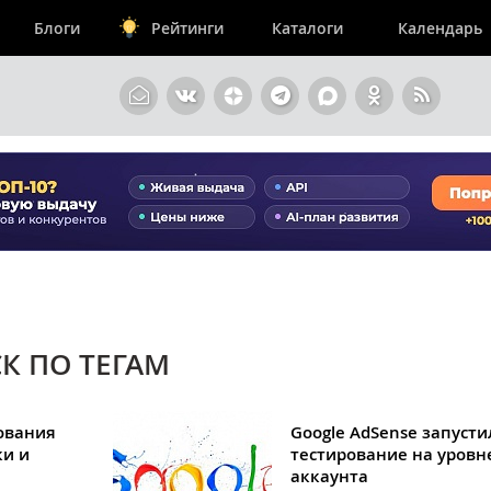
Блоги
Рейтинги
Каталоги
Календарь
К ПО ТЕГАМ
ования
Google AdSense запусти
ки и
тестирование на уровн
аккаунта