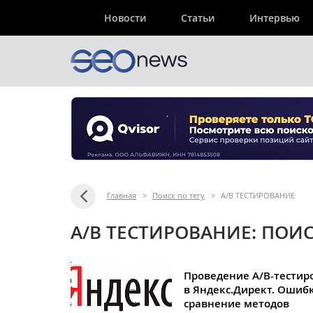
Новости
Статьи
Интервью
Главная
>
Поиск по тегу
>
А/В ТЕСТИРОВАНИЕ
А/В ТЕСТИРОВАНИЕ: ПОИС
Проведение А/В-тестир
в Яндекс.Директ. Ошиб
сравнение методов