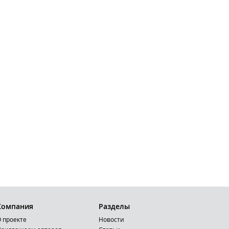
Компания
Разделы
 проекте
Новости