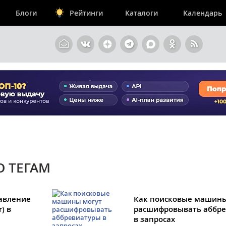
Блоги
Рейтинги
Каталоги
Календарь
О ТЕГАМ
бавление
Как поисковые машины
) в
расшифровывать аббр
в запросах