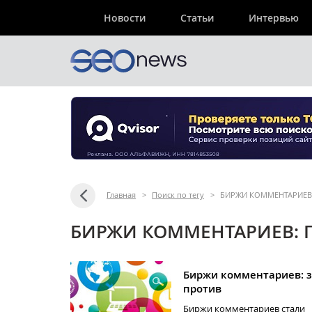
Новости
Статьи
Интервью
Главная
>
Поиск по тегу
>
БИРЖИ КОММЕНТАРИЕВ
БИРЖИ КОММЕНТАРИЕВ: 
Биржи комментариев: з
против
Биржи комментариев стали