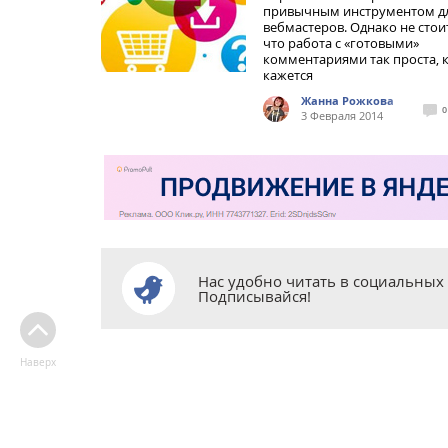
привычным инструментом д
вебмастеров. Однако не стои
что работа с «готовыми»
комментариями так проста, 
кажется
Жанна Рожкова
0
3 Февраля 2014
Нас удобно читать в социальных 
Подписывайся!
Наверх