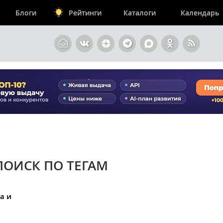
Блоги
Рейтинги
Каталоги
Календарь
ПОИСК ПО ТЕГАМ
а и