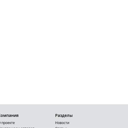
Компания
Разделы
 проекте
Новости