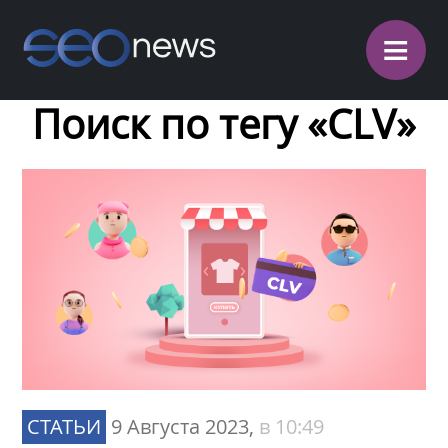
≡
Поиск по тегу «CLV»
СТАТЬИ
9 Августа 2023,
в 10:49