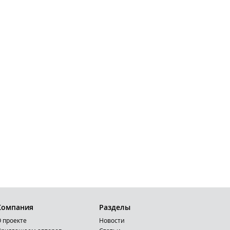
Компания
Разделы
 проекте
Новости