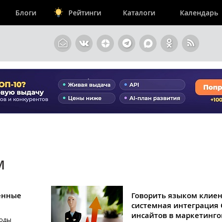
Блоги
Рейтинги
Каталоги
Календарь
М
енные
Говорить языком клиен
системная интеграция 
инсайтов в маркетинг
тоды