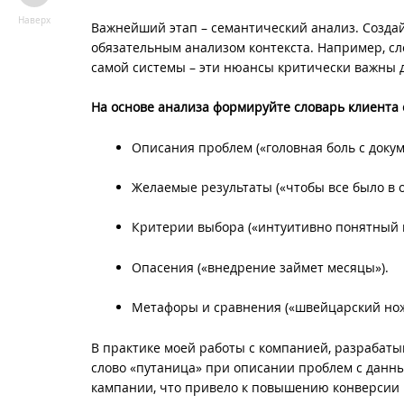
Наверх
Важнейший этап – семантический анализ. Создай
обязательным анализом контекста. Например, сл
самой системы – эти нюансы критически важны д
На основе анализа формируйте словарь клиента
Описания проблем («головная боль с доку
Желаемые результаты («чтобы все было в о
Критерии выбора («интуитивно понятный 
Опасения («внедрение займет месяцы»).
Метафоры и сравнения («швейцарский нож 
В практике моей работы с компанией, разрабат
слово «путаница» при описании проблем с данны
кампании, что привело к повышению конверсии 