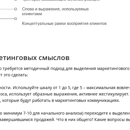
етинговых смыслов
 требуется методичный подход для выделения маркетингового
т это сделать:
ти. Используйте шкалу от 1 до 5, где 5 – максимальная вовле
оса, использует образные выражения, активнее жестикулирует.
 которые будут работать в маркетинговых коммуникациях.
ю минимум 7-10 для начального анализа) переходите к выделе
 завершившимся продажей. Что в них общего? Какие вопросы 