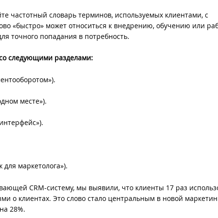
те частотный словарь терминов, используемых клиентами, с
ово «быстро» может относиться к внедрению, обучению или ра
ля точного попадания в потребность.
 со следующими разделами:
ментооборотом»).
дном месте»).
интерфейс»).
для маркетолога»).
ывающей CRM-систему, мы выявили, что клиенты 17 раз использ
ми о клиентах. Это слово стало центральным в новой маркетин
на 28%.