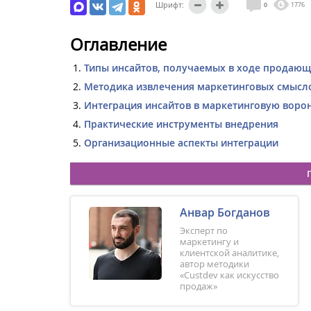
Шрифт:
0
1776
Оглавление
Типы инсайтов, получаемых в ходе продающ
Методика извлечения маркетинговых смысл
Интеграция инсайтов в маркетинговую воро
Практические инструменты внедрения
Организационные аспекты интеграции
Анвар Богданов
Эксперт по
маркетингу и
клиентской аналитике,
автор методики
«Custdev как искусство
продаж»