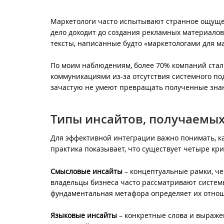
Маркетологи часто испытывают странное ощущени
дело доходит до создания рекламных материалов,
тексты, написанные будто «маркетологами для м
По моим наблюдениям, более 70% компаний ста
коммуникациями из-за отсутствия системного по
зачастую не умеют превращать полученные зна
Типы инсайтов, получаемых
Для эффективной интеграции важно понимать, ка
практика показывает, что существует четыре кр
Смысловые инсайты
– концептуальные рамки, ч
владельцы бизнеса часто рассматривают систем
фундаментальная метафора определяет их отноше
Языковые инсайты
– конкретные слова и выраже