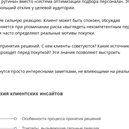
 рутины» вместо «система оптимизации подбора персонала». Э
ольший отклик у целевой аудитории.
е сильную реакцию. Клиент может быть спокоен, обсуждая
меняется при упоминании риска «выглядеть некомпетентным пе
и часто определяют реальные мотивы покупки.
 принятия решений. С кем клиенты советуются? Какие источни
оходят перед покупкой? Эти знания позволяют выстроить
анутся просто интересными заметками, не влияющими на реал