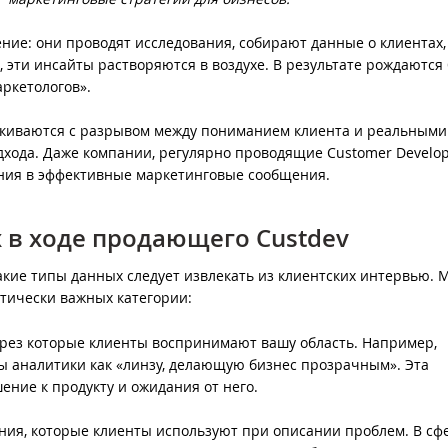
е: они проводят исследования, собирают данные о клиентах, 
 эти инсайты растворяются в воздухе. В результате рождаются
аркетологов».
лкиваются с разрывом между пониманием клиента и реальными
дхода. Даже компании, регулярно проводящие Customer Develo
ния в эффективные маркетинговые сообщения.
 в ходе продающего Custdev
кие типы данных следует извлекать из клиентских интервью. 
итически важных категории:
ерез которые клиенты воспринимают вашу область. Например,
ы аналитики как «линзу, делающую бизнес прозрачным». Эта
ние к продукту и ожидания от него.
ния, которые клиенты используют при описании проблем. В сф