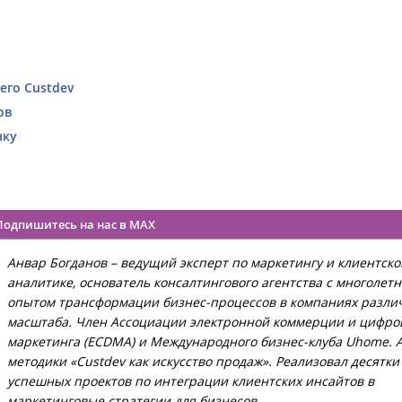
его Custdev
ов
нку
Подпишитесь на нас в MAX
Анвар Богданов – ведущий эксперт по маркетингу и клиентско
аналитике, основатель консалтингового агентства с многолет
опытом трансформации бизнес-процессов в компаниях разли
масштаба. Член Ассоциации электронной коммерции и цифро
маркетинга (ECDMA) и Международного бизнес-клуба Uhome. 
методики «Custdev как искусство продаж». Реализовал десятки
успешных проектов по интеграции клиентских инсайтов в
маркетинговые стратегии для бизнесов.