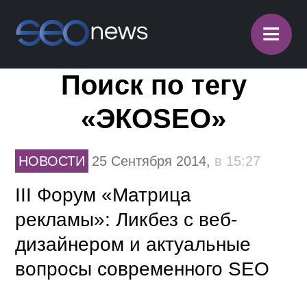
≡
Поиск по тегу
«ЭКОSEO»
НОВОСТИ
25 Сентября 2014,
в 15:27
III Форум «Матрица
рекламы»: Ликбез с веб-
дизайнером и актуальные
вопросы современного SEO