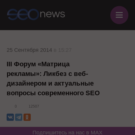
≡
25 Сентября 2014
в 15:27
III Форум «Матрица
рекламы»: Ликбез с веб-
дизайнером и актуальные
вопросы современного SEO
0
12507
Подпишитесь на нас в MAX