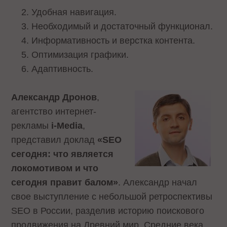
Удобная навигация.
Необходимый и достаточный функционал.
Информативность и верстка контента.
Оптимизация графики.
Адаптивность.
Александр Дронов
,
агентство интернет-
рекламы
i-Media
,
представил доклад
«SEO
сегодня: что является
локомотивом и что
сегодня правит балом»
. Александр начал
свое выступление с небольшой ретроспективы
SEO в России, разделив историю поискового
продвижения на Древний мир, Средние века