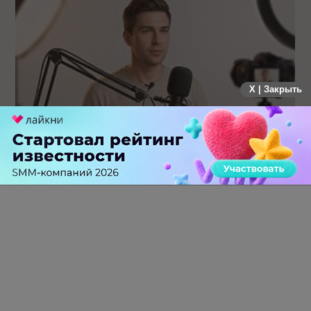
X | Закрыть
Российский рынок инфлюенс-маркетинга вошел в фазу
стагнации после нескольких лет роста
0 КОММЕНТАРИЕВ