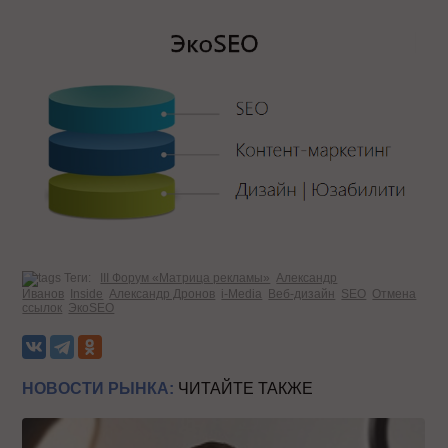
Теги:
III Форум «Матрица рекламы»
Александр
Иванов
Inside
Александр Дронов
i-Media
Веб-дизайн
SEO
Отмена
ссылок
ЭкоSEO
НОВОСТИ РЫНКА:
ЧИТАЙТЕ ТАКЖЕ