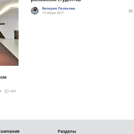
Валерия Полякова
15 Июня 2017
сом
0
6497
Компания
Разделы