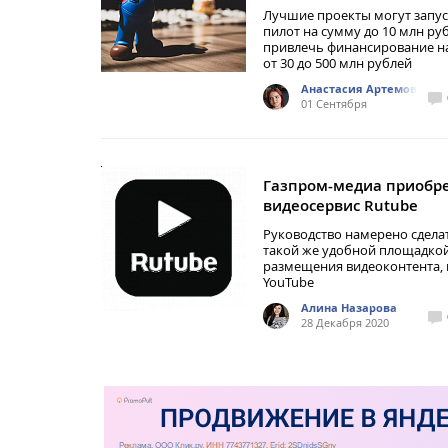
Лучшие проекты могут запус
пилот на сумму до 10 млн ру
привлечь финансирование н
от 30 до 500 млн рублей
Анастасия Артемова
01 Сентября
Газпром-медиа приобр
видеосервис Rutube
Руководство намерено сдела
такой же удобной площадкой
размещения видеоконтента, 
YouTube
Алина Назарова
28 Декабря 2020