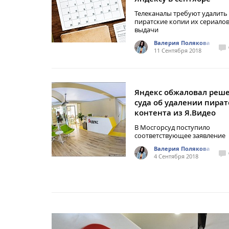
Телеканалы требуют удалить
пиратские копии их сериалов
выдачи
Валерия Полякова
11 Сентября 2018
Яндекс обжаловал реш
суда об удалении пират
контента из Я.Видео
В Мосгорсуд поступило
соответствующее заявление
Валерия Полякова
4 Сентября 2018