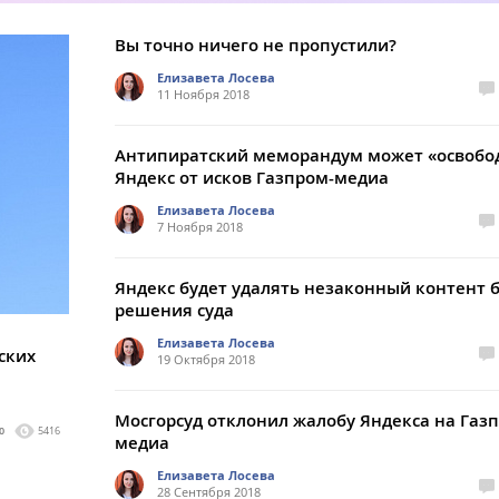
Вы точно ничего не пропустили?
Елизавета Лосева
11 Ноября 2018
Антипиратский меморандум может «освобо
Яндекс от исков Газпром-медиа
Елизавета Лосева
7 Ноября 2018
Яндекс будет удалять незаконный контент 
решения суда
Елизавета Лосева
ских
19 Октября 2018
Мосгорсуд отклонил жалобу Яндекса на Газ
0
5416
медиа
Елизавета Лосева
28 Сентября 2018