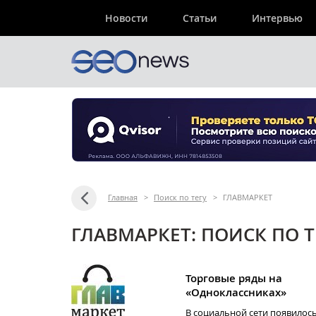
Новости
Статьи
Интервью
Главная
>
Поиск по тегу
>
ГЛАВМАРКЕТ
ГЛАВМАРКЕТ: ПОИСК ПО 
Торговые ряды на
«Одноклассниках»
В социальной сети появилос