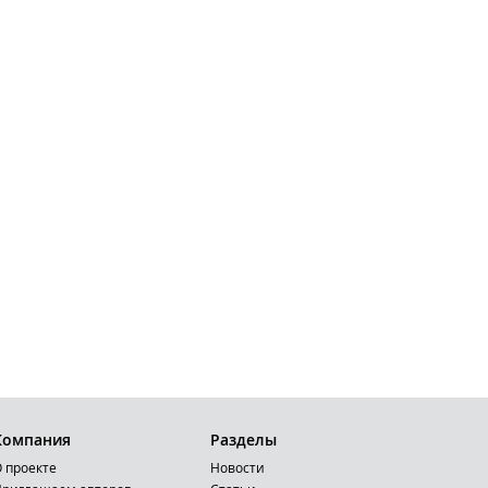
Компания
Разделы
 проекте
Новости