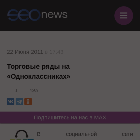
≡
22 Июня 2011
в 17:43
Торговые ряды на
«Одноклассниках»
1
4569
Подпишитесь на нас в MAX
В социальной сети