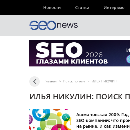
Новости
Статьи
Интервью
Главная
>
Поиск по тегу
>
ИЛЬЯ НИКУЛИН
ИЛЬЯ НИКУЛИН: ПОИСК П
Ашмановская 2009: Год
SEO-компаний: что про
на рынке, и как измен