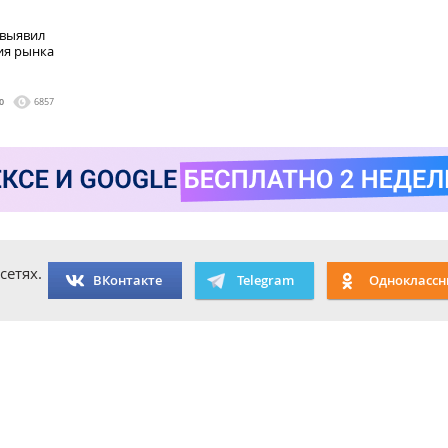
 выявил
ия рынка
0
6857
сетях.
ВКонтакте
Telegram
Одноклассн