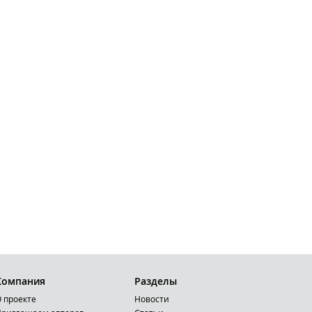
Компания
Разделы
 проекте
Новости