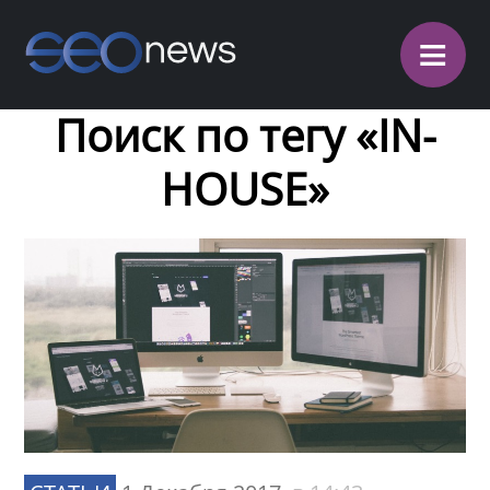
≡
Поиск по тегу «IN-
HOUSE»