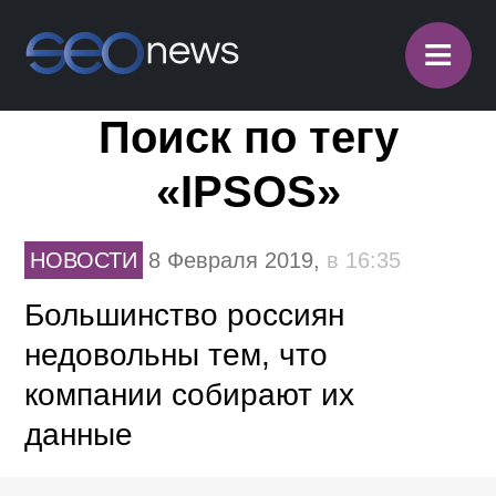
≡
Поиск по тегу
«IPSOS»
НОВОСТИ
8 Февраля 2019,
в 16:35
Большинство россиян
недовольны тем, что
компании собирают их
данные