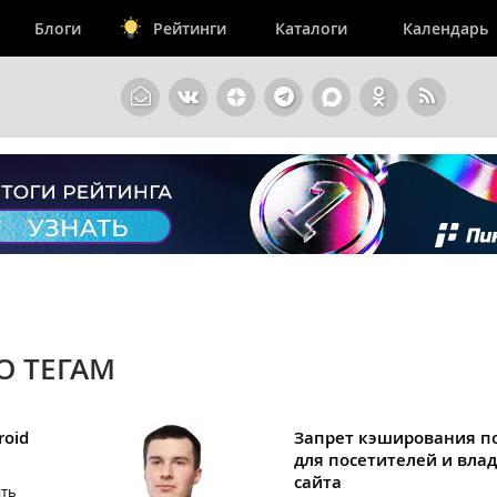
Блоги
Рейтинги
Каталоги
Календарь
О ТЕГАМ
roid
Запрет кэширования п
для посетителей и вла
сайта
ить