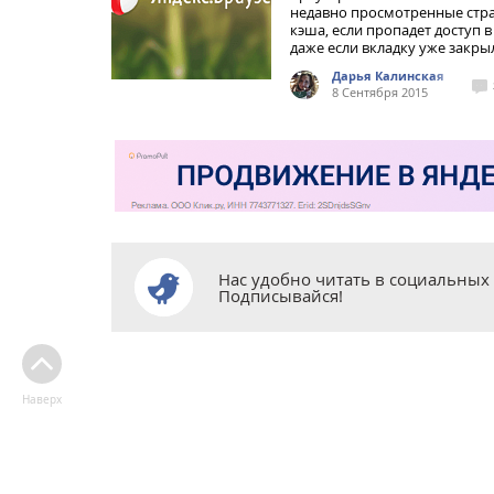
недавно просмотренные стр
кэша, если пропадет доступ в 
даже если вкладку уже закры
Дарья Калинская
8 Сентября 2015
Нас удобно читать в социальных 
Подписывайся!
Наверх