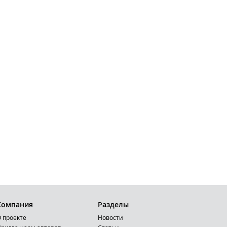
Компания
Разделы
 проекте
Новости