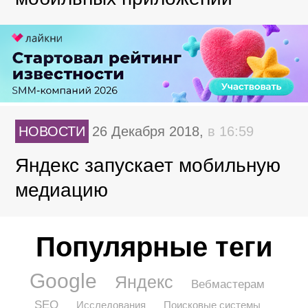
НОВОСТИ
26 Декабря 2018,
в 16:59
Яндекс запускает мобильную
медиацию
Популярные теги
Google
Яндекс
Вебмастерам
SEO
Исследования
Поисковые системы