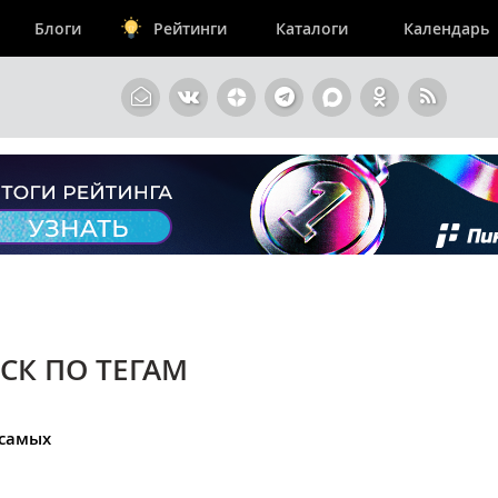
Блоги
Рейтинги
Каталоги
Календарь
СК ПО ТЕГАМ
 самых