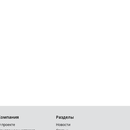
Компания
Разделы
 проекте
Новости