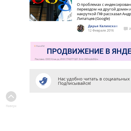
О проблемах с индексирован
переездом на другой домен 
накруткой ПФ рассказал Анд
Липатцев (Google)
Дарья Калинская
2
12 Февраля 2016
Нас удобно читать в социальных 
Подписывайся!
Наверх