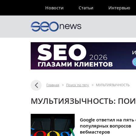
Новости
Статьи
Интервью
Главная
>
Поиск по тегу
>
МУЛЬТИЯЗЫЧНОСТЬ
МУЛЬТИЯЗЫЧНОСТЬ: ПОИ
Google ответил на пять
популярных вопросов
вебмастеров