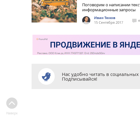
Поговорим о написании текс
информационные запросы
Иван Тюхов
4
15 Сентября 2017
Нас удобно читать в социальных 
Подписывайся!
Наверх