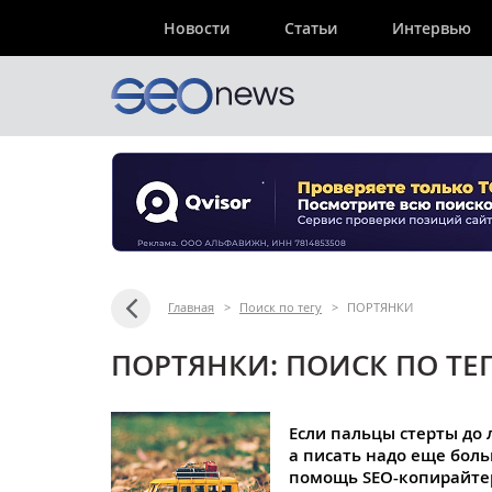
Новости
Статьи
Интервью
Главная
>
Поиск по тегу
>
ПОРТЯНКИ
ПОРТЯНКИ: ПОИСК ПО ТЕ
Если пальцы стерты до 
а писать надо еще боль
помощь SEO-копирайте