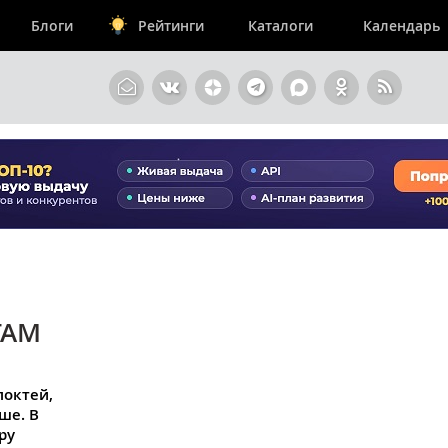
Блоги
Рейтинги
Каталоги
Календарь
ГАМ
локтей,
ше. В
ру