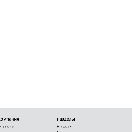
Компания
Разделы
 проекте
Новости