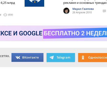
 6,25 млрд
рекламе и основных трендах
Марал Гаипова
26 Апреля 2010
0
4930
сетях.
ВКонтакте
Telegram
Одноклассн