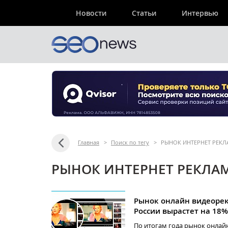
Новости
Статьи
Интервью
Главная
>
Поиск по тегу
>
РЫНОК ИНТЕРНЕТ РЕК
РЫНОК ИНТЕРНЕТ РЕКЛАМ
Рынок онлайн видеоре
России вырастет на 18%
По итогам года рынок онлай