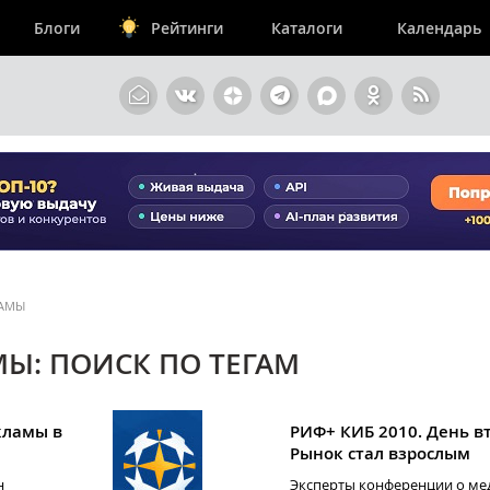
Блоги
Рейтинги
Каталоги
Календарь
ЛАМЫ
Ы: ПОИСК ПО ТЕГАМ
кламы в
РИФ+ КИБ 2010. День в
Рынок стал взрослым
н
Эксперты конференции о м