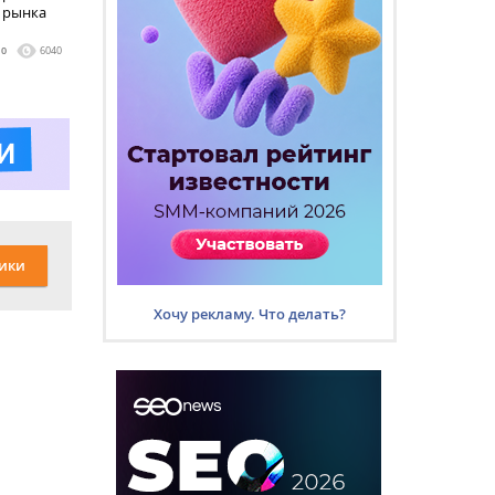
 рынка
0
6040
ики
Хочу рекламу. Что делать?