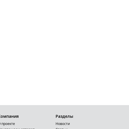
Компания
Разделы
 проекте
Новости