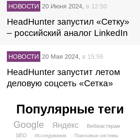
НОВОСТИ
20 Июня 2024,
в 12:50
HeadHunter запустил «Сетку»
– российский аналог LinkedIn
НОВОСТИ
20 Мая 2024,
в 15:59
HeadHunter запустит летом
деловую соцсеть «Сетка»
Популярные теги
Google
Яндекс
Вебмастерам
SEO
Исследования
Поисковые системы