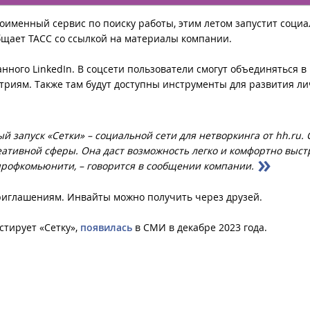
оименный сервис по поиску работы, этим летом запустит соци
общает ТАСС со ссылкой на материалы компании.
нного LinkedIn. В соцсети пользователи смогут объединяться в
триям. Также там будут доступны инструменты для развития ли
 запуск «Сетки» – социальной сети для нетворкинга от hh.ru. 
 креативной сферы. Она даст возможность легко и комфортно выс
профкомьюнити, – говорится в сообщении компании.
приглашениям. Инвайты можно получить через друзей.
стирует «Сетку»,
появилась
в СМИ в декабре 2023 года.