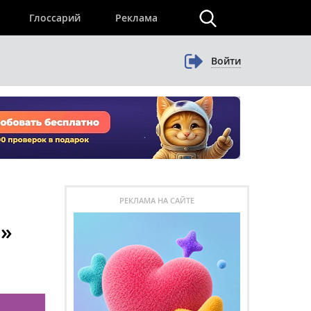
×
Глоссарий
Реклама
Войти
РЕКЛАМА НА САЙТЕ
а»