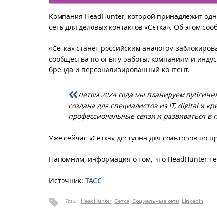
Компания HeadHunter, которой принадлежит одн
сеть для деловых контактов «Сетка». Об этом со
«Сетка» станет российским аналогом заблокирова
сообщества по опыту работы, компаниям и индус
бренда и персонализированный контент.
Летом 2024 года мы планируем публичный
создана для специалистов из IT, digital и
профессиональные связи и развиваться в 
Уже сейчас «Сетка» доступна для соавторов по 
Напомним, информация о том, что HeadHunter те
Источник:
ТАСС
Теги:
HeadHunter
Сетка
Социальные сети
LinkedIn