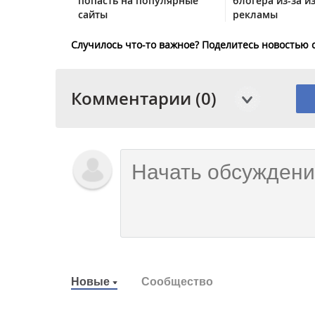
попасть на популярные
блогера из-за и
сайты
рекламы
Случилось что-то важное? Поделитесь новостью 
Комментарии (0)
Новые
Сообщество