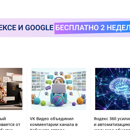
тый
VK Видео объединил
Яндекс 360 усили
вается от
комментарии канала в
и автоматизацию