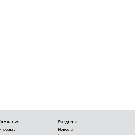
Компания
Разделы
 проекте
Новости