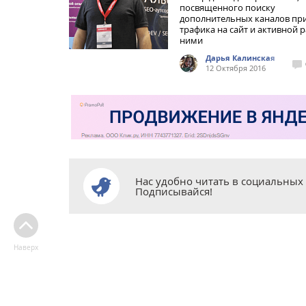
посвященного поиску
дополнительных каналов пр
трафика на сайт и активной р
ними
Дарья Калинская
12 Октября 2016
Нас удобно читать в социальных 
Подписывайся!
Наверх