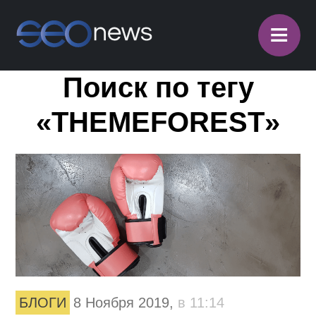
≡
Поиск по тегу
«THEMEFOREST»
БЛОГИ
8 Ноября 2019,
в 11:14