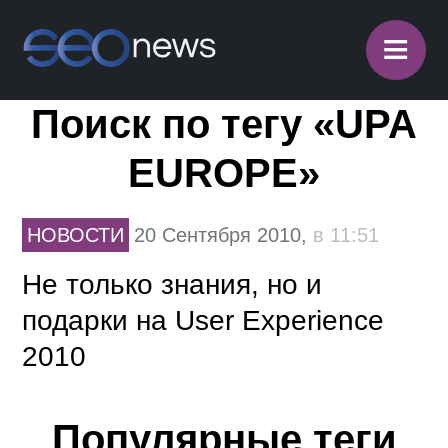
≡
Поиск по тегу «UPA
EUROPE»
НОВОСТИ
20 Сентября 2010,
в 11:51
Не только знания, но и
подарки на User Experience
2010
Популярные теги