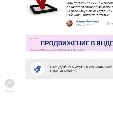
может стать причиной высо
показателя отказов на этапе
на рассылку или чекаута. Как
избежать, читайте в статье
Жанна Рожкова
0
8 Июля 2013
Нас удобно читать в социальных 
Подписывайся!
Наверх