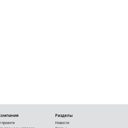
Компания
Разделы
 проекте
Новости