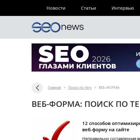
Новости
Статьи
Интервью
Главная
>
Поиск по тегу
>
ВЕБ-ФОРМА
ВЕБ-ФОРМА: ПОИСК ПО Т
12 способов оптимизир
веб-форму на сайте
Неправильно составленная 