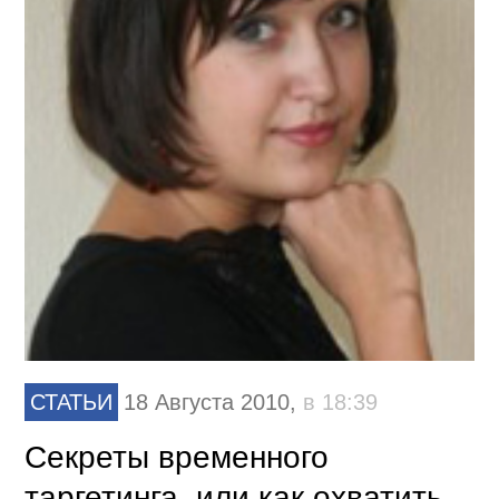
СТАТЬИ
18 Августа 2010,
в 18:39
Секреты временного
таргетинга, или как охватить