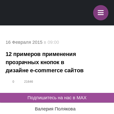
≡
16 Февраля 2015
в 09:00
12 примеров применения
прозрачных кнопок в
дизайне e-commerce сайтов
0
21646
Подпишитесь на нас в MAX
Валерия Полякова