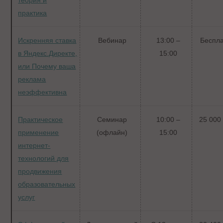
практика
Искренняя ставка
Вебинар
13:00 –
Беспл
в Яндекс.Директе,
15:00
или Почему ваша
реклама
неэффективна
Практическое
Семинар
10:00 –
25 000 
применение
(офлайн)
15:00
интернет-
технологий для
продвижения
образовательных
услуг