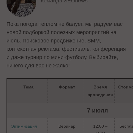
Команда SEOnews
Пока погода теплом не балует, мы радуем вас
новой подборкой полезных мероприятий на
июль. Поисковое продвижение, SMM,
контекстная реклама, фестиваль, конференция
и даже турнир по мини-футболу. Выбирайте,
ничего для вас не жалко!
Тема
Формат
Время
Стоим
проведения
7 июля
Оптимизация
Вебинар
12:00 –
Беспл