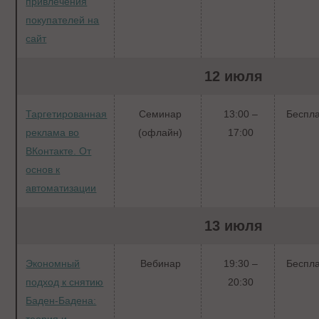
привлечения
покупателей на
сайт
12 июля
Таргетированная
Семинар
13:00 –
Беспл
реклама во
(офлайн)
17:00
ВКонтакте. От
основ к
автоматизации
13 июля
Экономный
Вебинар
19:30 –
Беспл
подход к снятию
20:30
Баден-Бадена:
теория и