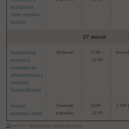
агрегаторов
туров, отелей и
билетов
27 июля
Анализируем
Вебинар
13:00 –
Беспл
рекламу и
15:00
повышаем ее
эффективность с
помощью
Яндекс.Метрики
Делаем
Семинар
19:00 –
1 500 
маркетинг лучше
(офлайн)
22:00
Теги:
Мероприятия
Календарь
Курсы