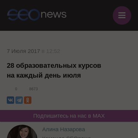
≡
7 Июля 2017
в 12:52
28 образовательных курсов
на каждый день июля
0
8673
Подпишитесь на нас в MAX
Алина Назарова