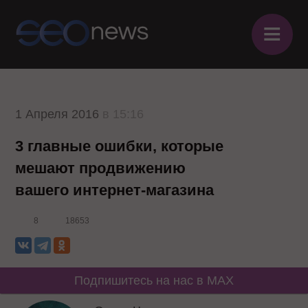
≡
1 Апреля 2016
в 15:16
3 главные ошибки, которые
мешают продвижению
вашего интернет-магазина
8
18653
Подпишитесь на нас в MAX