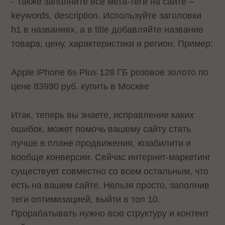
- Также заполните все мета-теги на сайте –
keywords, description. Используйте заголовки
h1 в названиях, а в title добавляйте название
товара, цену, характеристики и регион. Пример:
Apple iPhone 6s Plus 128 ГБ розовое золото по
цене 83990 руб. купить в Москве
Итак, теперь вы знаете, исправление каких
ошибок, может помочь вашему сайту стать
лучше в плане продвижения, юзабилити и
вообще конверсии. Сейчас интернет-маркетинг
существует совместно со всем остальным, что
есть на вашем сайте. Нельзя просто, заполнив
теги оптимизацией, выйти в топ 10.
Прорабатывать нужно всю структуру и контент