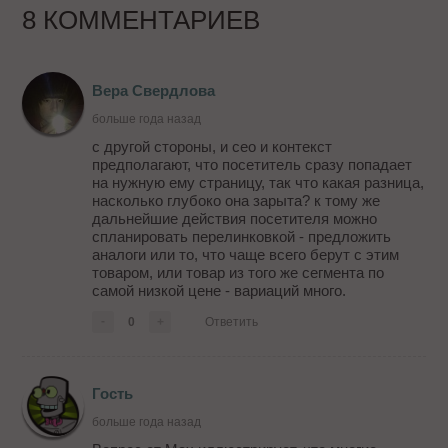
8 КОММЕНТАРИЕВ
Вера Свердлова
больше года назад
с другой стороны, и сео и контекст
предполагают, что посетитель сразу попадает
на нужную ему страницу, так что какая разница,
насколько глубоко она зарыта? к тому же
дальнейшие действия посетителя можно
спланировать перелинковкой - предложить
аналоги или то, что чаще всего берут с этим
товаром, или товар из того же сегмента по
самой низкой цене - вариаций много.
-
0
+
Ответить
Гость
больше года назад