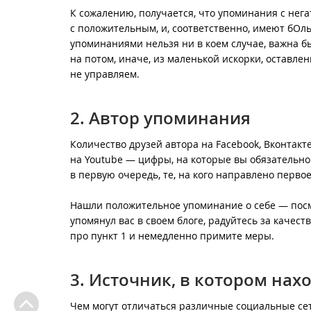
К сожалению, получается, что упоминания с нег
с положительным, и, соответственно, имеют бО
упоминаниями нельзя ни в коем случае, важна б
на потом, иначе, из маленькой искорки, оставле
не управляем.
2. Автор упоминания
Количество друзей автора на Facebook, Вконтакте
на Youtube — цифры, на которые вы обязательно
в первую очередь, те, на кого направлено первое 
Нашли положительное упоминание о себе — посм
упомянул вас в своем блоге, радуйтесь за качест
про пункт 1 и немедленно примите меры.
3. Источник, в котором на
Чем могут отличаться различные социальные сет