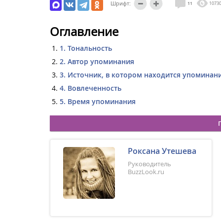
Шрифт:
11
1073
Оглавление
1. Тональность
2. Автор упоминания
3. Источник, в котором находится упоминан
4. Вовлеченность
5. Время упоминания
Роксана Утешева
Руководитель
BuzzLook.ru