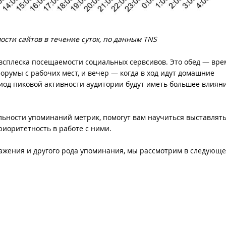
сти сайтов в течение суток, по данным TNS
всплеска посещаемости социальных сервсивов. Это обед — врем
орумы с рабочих мест, и вечер — когда в ход идут домашние
риод пиковой активности аудитории будут иметь большее влияни
ельности упоминаний метрик, помогут вам научиться выставлят
иоритетность в работе с ними.
ражения и другого рода упоминания, мы рассмотрим в следующе