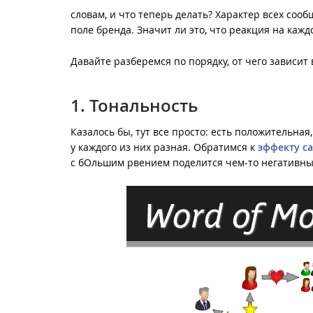
словам, и что теперь делать? Характер всех со
поле бренда. Значит ли это, что реакция на ка
Давайте разберемся по порядку, от чего зависит
1. Тональность
Казалось бы, тут все просто: есть положительна
у каждого из них разная. Обратимся к
эффекту с
с бОльшим рвением поделится чем-то негативны