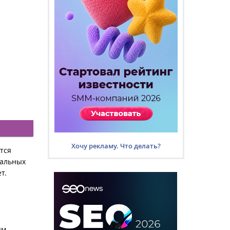
Хочу рекламу. Что делать?
тся
иальных
т.
ым