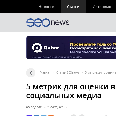
Новости
Статьи
Интервью
Главная
>
Статьи SEOnews
>
5 метрик для оценки
5 метрик для оценки 
социальных медиа
08 Апреля 2011 года
, 09:59