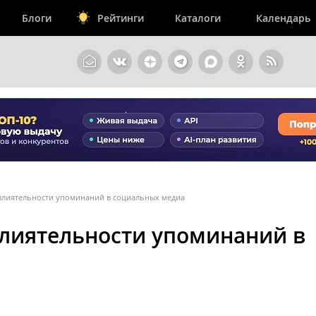
Блоги
Рейтинги
Каталоги
Календарь
 влиятельности упоминаний в социальных медиа
влиятельности упоминаний в