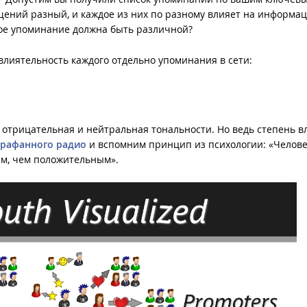
общений разный, и каждое из них по разному влияет на информа
ждое упоминание должна быть различной?
 влиятельность каждого отдельно упоминания в сети:
я, отрицательная и нейтральная тональности. Но ведь степень 
арафанного радио
и вспомним принцип из психологии: «Челов
м, чем положительным».