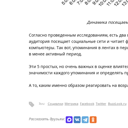
Динамика посещаемо
Согласно проведенным исследованиям, есть два 
аудитория посещает социальные сети и читает ф
компьютеры. Так вот, упоминания в лентах в пе
в менее активный период.
Эти 5 простых, но очень важных в оценке влият
значимости каждого упоминания и определять пр
А то, каким именно образом реагировать на воз
Теги:
Социалки
Метрика
Facebook
Twitter
BuzzLook.ru
Рассказать друзьям: