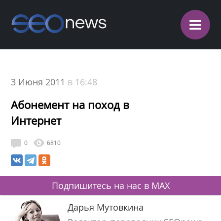
≡
3 Июня 2011
в 16:48
Абонемент на поход в
Интернет
0
6810
Подпишитесь на нас в MAX
Дарья Мутовкина