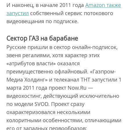
И наконец, в начале 2011 года
Amazon также
запустил
собственный сервис потокового
видеовещания по подписке.
Сектор ГАЗ на барабане
Русские пришли в сектор онлайн-подписок,
звеня регалиями, хотя характер этих
«атрибутов власти» оказался
преимущественно офлайновый. «Газпром-
Медиа Холдинг» и телеканал ТНТ запустили 1
марта 2011 года проект Now.Ru —
видеохостинг, действующий исключительно
по модели SVOD. Проект сразу
охарактеризовался несколькими
колоритными особенностями, отличающими
его от западных первообразов: